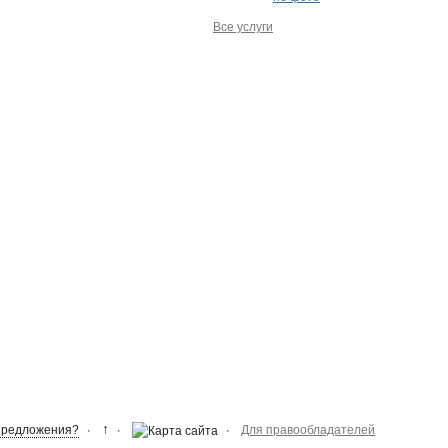
Все услуги
↑
Предложения?
Для правообладателей