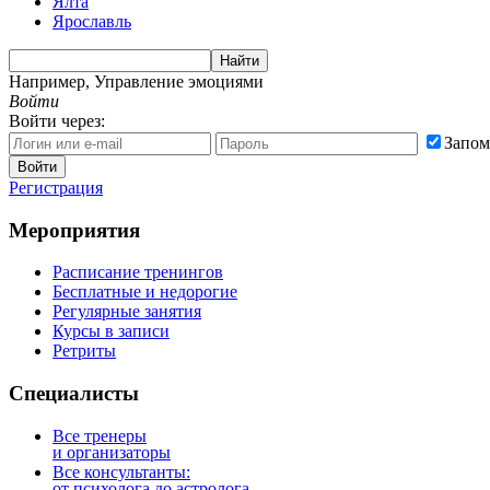
Ялта
Ярославль
Найти
Например,
Управление эмоциями
Войти
Войти через:
Запом
Войти
Регистрация
Мероприятия
Расписание тренингов
Бесплатные и недорогие
Регулярные занятия
Курсы в записи
Ретриты
Специалисты
Все тренеры
и организаторы
Все консультанты:
от психолога до астролога