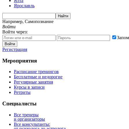
Ялта
Ярославль
Найти
Например,
Самопознание
Войти
Войти через:
Запом
Войти
Регистрация
Мероприятия
Расписание тренингов
Бесплатные и недорогие
Регулярные занятия
Курсы в записи
Ретриты
Специалисты
Все тренеры
и организаторы
Все консультанты:
от психолога до астролога