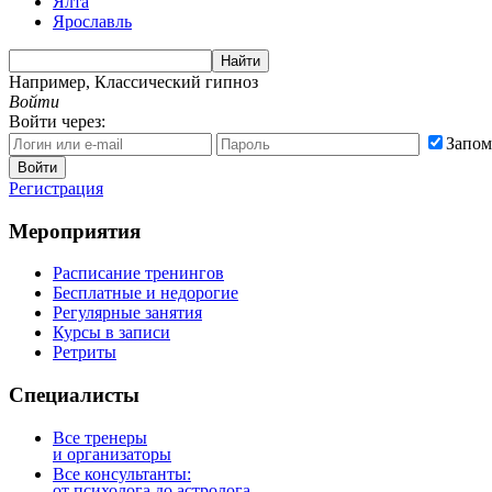
Ялта
Ярославль
Найти
Например,
Классический гипноз
Войти
Войти через:
Запом
Войти
Регистрация
Мероприятия
Расписание тренингов
Бесплатные и недорогие
Регулярные занятия
Курсы в записи
Ретриты
Специалисты
Все тренеры
и организаторы
Все консультанты:
от психолога до астролога