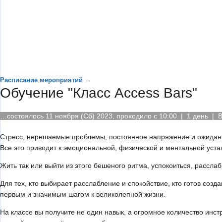
→
Расписание мероприятий
Обучение "Класс Access Bars"
…состоялось 11 ноября (Сб) 2023, проходило с 10:00 | 1 день | 
Стресс, нерешаемые проблемы, постоянное напряжение и ожидани
Все это приводит к эмоциональной, физической и ментальной устал
Жить так или выйти из этого бешеного ритма, успокоиться, расслаб
Для тех, кто выбирает расслабление и спокойствие, кто готов созд
первым и значимым шагом к великолепной жизни.
На классе вы получите не один навык, а огромное количество инс