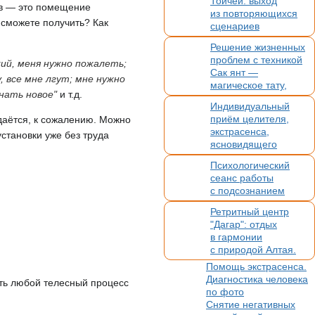
Тойчей: выход
платежи. Без
ов — это помещение
из повторяющихся
конкуренции
 сможете получить? Как
сценариев
Решение жизненных
проблем с техникой
кий, меня нужно пожалеть;
Сак янт —
, все мне лгут; мне нужно
магическое тату,
нать новое"
и т.д.
оберег и помощник
Индивидуальный
приём целителя,
удаётся, к сожалению. Можно
экстрасенса,
становки уже без труда
ясновидящего
Психологический
сеанс работы
с подсознанием
Ретритный центр
"Дагар": отдых
в гармонии
с природой Алтая.
Помощь
Помощь экстрасенса.
в организации
Диагностика человека
ать любой телесный процесс
вашего
по фото
мероприятия
Снятие негативных