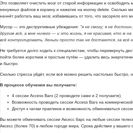
Это позволяет очистить мозг от старой информации и освободить 
ненужных файлов в корзину и нажатие на кнопку delete. Сколько 
начнёт работать ваш мозг, избавившись от того, что засоряло его м
Мусор — это деструктивные убеждения:
"я не смогу; я не достои
другим всё, а мне ничего — и это жизнь, я не красивая, кто ж 
всё контролировать; деньги просто так не достаются, за всё н
Не требуется долго ходить к специалистам, чтобы перевернуть дес
пойти более коротким и простым путём — удалить весь энергетичес
и быстро.
Сколько стресса уйдёт, если всё можно решить настолько быстро, 
В процессе обучения вы получаете:
4 сессии Access Bars (2 проводите сами и 2 получаете).
Возможность проводить сессии Access Bars на коммерческой
Доступ к чатам практиков и возможность обмениваться сесси
Вы можете обменивать сессии Аксесс барс на любые сессии телесн
Аксесс (более 70) в любом городе мира. Срока действия у вашего 