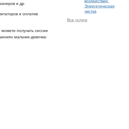
воздействий.
махеров и др.
Энергетическая
чистка
литаторов и оплатив
Все услуги
ы можете получать сессии
ошениях мальчик-девочка-