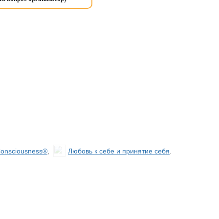
Consciousness®
,
Любовь к себе и принятие себя
.