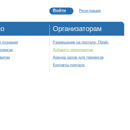
Войти
Регистрация
но
Организаторам
 познания
Размещение на портале. Прайс
енингах
Добавить мероприятие
звитии
Аренда залов для тренингов
Контакты портала