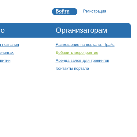
Войти
Регистрация
но
Организаторам
 познания
Размещение на портале. Прайс
енингах
Добавить мероприятие
звитии
Аренда залов для тренингов
Контакты портала