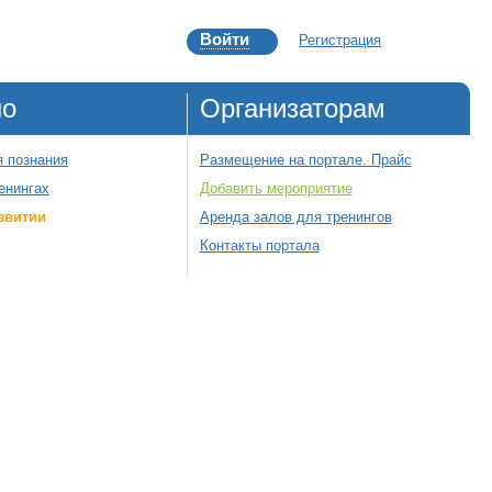
Войти
Регистрация
но
Организаторам
 познания
Размещение на портале. Прайс
енингах
Добавить мероприятие
звитии
Аренда залов для тренингов
Контакты портала