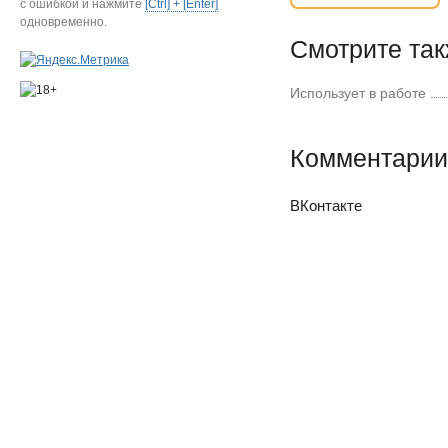
с ошибкой и нажмите
[Ctrl] + [Enter]
одновременно.
Смотрите та
Использует в работе
Комментарии
ВКонтакте