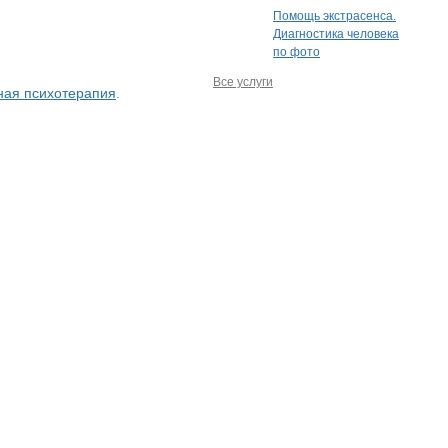
Помощь экстрасенса.
Диагностика человека
по фото
Все услуги
ная психотерапия
.