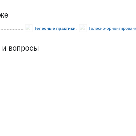
кже
Телесные практики
,
Телесно-ориентирован
 и вопросы