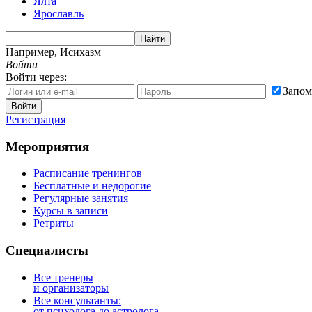
Ялта
Ярославль
Найти
Например,
Исихазм
Войти
Войти через:
Запом
Войти
Регистрация
Мероприятия
Расписание тренингов
Бесплатные и недорогие
Регулярные занятия
Курсы в записи
Ретриты
Специалисты
Все тренеры
и организаторы
Все консультанты:
от психолога до астролога