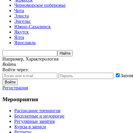
Черноморское побережье
Чита
Элиста
Энгельс
Южно-Сахалинск
Якутск
Ялта
Ярославль
Найти
Например,
Характерология
Войти
Войти через:
Запом
Войти
Регистрация
Мероприятия
Расписание тренингов
Бесплатные и недорогие
Регулярные занятия
Курсы в записи
Ретриты