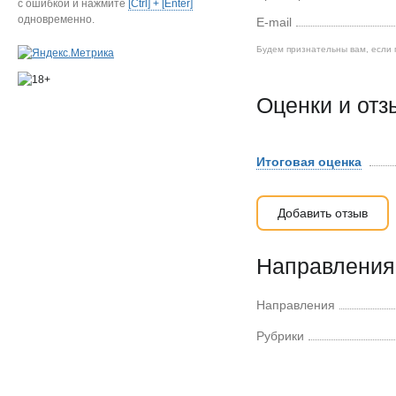
с ошибкой и нажмите
[Ctrl] + [Enter]
одновременно.
E-mail
Будем признательны вам, если 
Оценки и от
Итоговая оценка
Добавить отзыв
Направления 
Направления
Рубрики