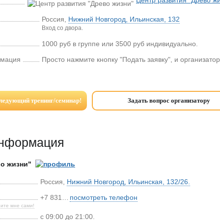
Центр развития "Древо ж
Россия
,
Нижний Новгород
,
Ильинская, 132
Вход со двора.
1000 руб в группе или 3500 руб индивидуально.
рмация
Просто нажмите кнопку "Подать заявку", и организатор
следующий тренинг/семинар!
Задать вопрос организатору
информация
во жизни"
Россия
,
Нижний Новгород
,
Ильинская, 132/26.
+7 831…
посмотреть телефон
ите мне сами!
с 09:00 до 21:00.