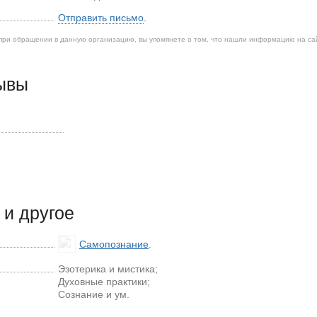
Отправить письмо
.
при обращении в данную организацию, вы упомянете о том, что нашли информацию на са
зывы
и другое
Самопознание
.
Эзотерика и мистика;
Духовные практики;
Сознание и ум.