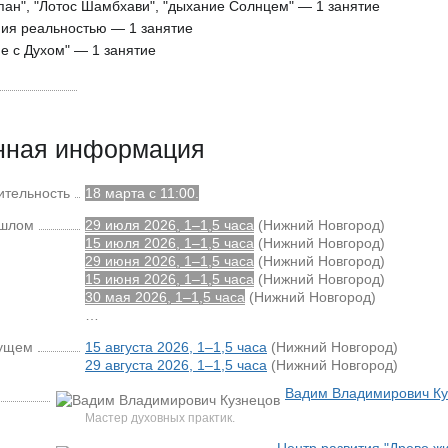
пан", "Лотос Шамбхави", "дыхание Солнцем" — 1 занятие
ния реальностью — 1 занятие
е с Духом" — 1 занятие
нная информация
ительность
18 марта с 11:00.
ошлом
29 июля 2026, 1–1,5 часа
(Нижний Новгород)
15 июля 2026, 1–1,5 часа
(Нижний Новгород)
29 июня 2026, 1–1,5 часа
(Нижний Новгород)
15 июня 2026, 1–1,5 часа
(Нижний Новгород)
30 мая 2026, 1–1,5 часа
(Нижний Новгород)
…
дущем
15 августа 2026, 1–1,5 часа
(Нижний Новгород)
29 августа 2026, 1–1,5 часа
(Нижний Новгород)
Вадим Владимирович Ку
Мастер духовных практик.