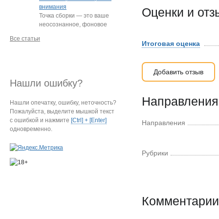
внимания
Оценки и от
Точка сборки — это ваше
неосознанное, фоновое
внимание, направленное
Все статьи
на определённый
…
Итоговая оценка
Добавить отзыв
Нашли ошибку?
Направления 
Нашли опечатку, ошибку, неточность?
Пожалуйста, выделите мышкой текст
с ошибкой и нажмите
[Ctrl] + [Enter]
Направления
одновременно.
Рубрики
Комментарии