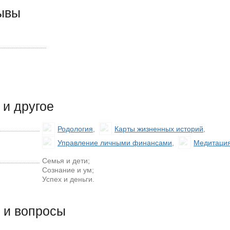
зывы
и другое
Родология
,
Карты жизненных историй
,
Управление личными финансами
,
Медитаци
Семья и дети;
Сознание и ум;
Успех и деньги.
 и вопросы