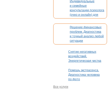
Индивидуальные
и семейные
консультации психолога
(очно и онлайн) для
взрослых и детей
Решение финансовых
проблем. Диагностика
и точный анализ любой
ситуации
Снятие негативных
воздействий.
Энергетическая чистка
Помощь экстрасенса.
Диагностика человека
по фото
Все услуги