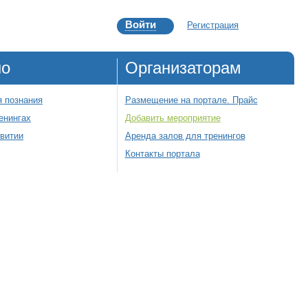
Войти
Регистрация
но
Организаторам
 познания
Размещение на портале. Прайс
енингах
Добавить мероприятие
звитии
Аренда залов для тренингов
Контакты портала