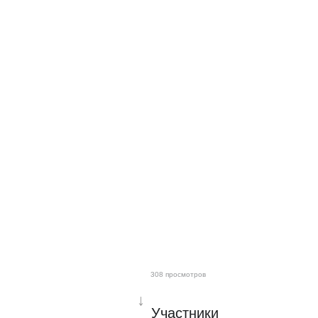
308 просмотров
↓
Участники