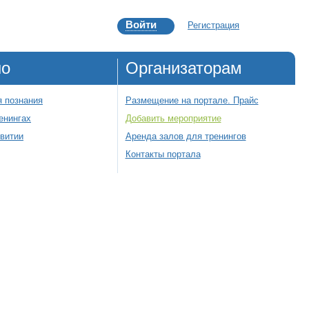
Войти
Регистрация
но
Организаторам
 познания
Размещение на портале. Прайс
енингах
Добавить мероприятие
звитии
Аренда залов для тренингов
Контакты портала