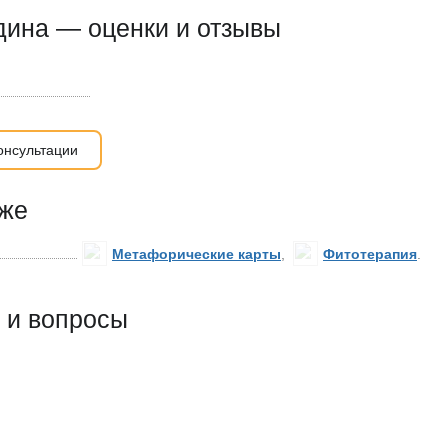
дина — оценки и отзывы
онсультации
кже
Метафорические карты
,
Фитотерапия
.
 и вопросы