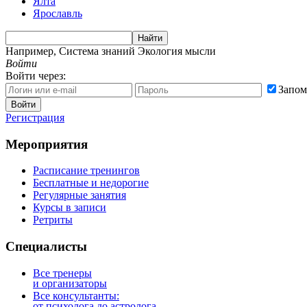
Ялта
Ярославль
Найти
Например,
Система знаний Экология мысли
Войти
Войти через:
Запом
Войти
Регистрация
Мероприятия
Расписание тренингов
Бесплатные и недорогие
Регулярные занятия
Курсы в записи
Ретриты
Специалисты
Все тренеры
и организаторы
Все консультанты:
от психолога до астролога