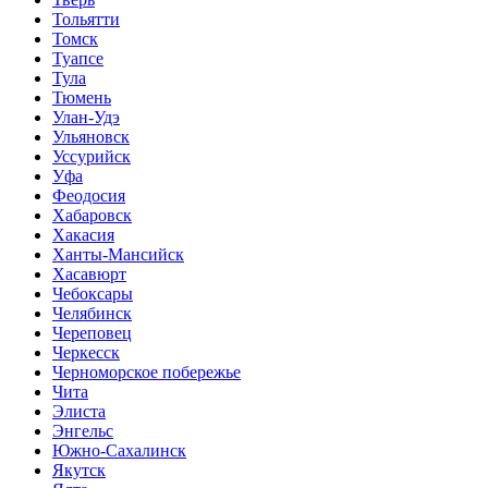
Тольятти
Томск
Туапсе
Тула
Тюмень
Улан-Удэ
Ульяновск
Уссурийск
Уфа
Феодосия
Хабаровск
Хакасия
Ханты-Мансийск
Хасавюрт
Чебоксары
Челябинск
Череповец
Черкесск
Черноморское побережье
Чита
Элиста
Энгельс
Южно-Сахалинск
Якутск