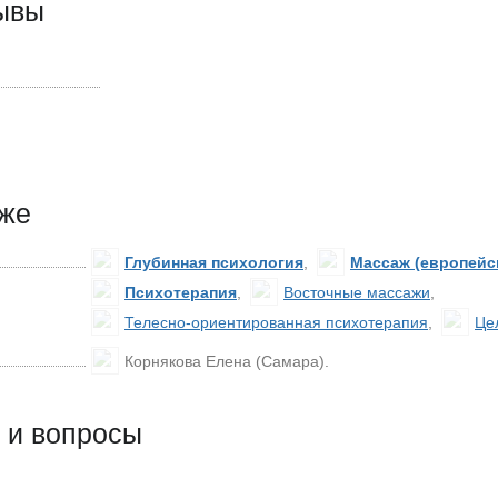
зывы
кже
Глубинная психология
,
Массаж (европейс
Психотерапия
,
Восточные массажи
,
Телесно-ориентированная психотерапия
,
Це
Корнякова Елена
(Самара)
.
 и вопросы