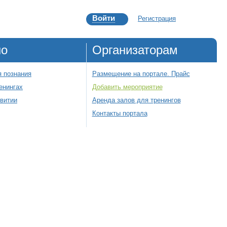
Войти
Регистрация
но
Организаторам
 познания
Размещение на портале. Прайс
енингах
Добавить мероприятие
звитии
Аренда залов для тренингов
Контакты портала