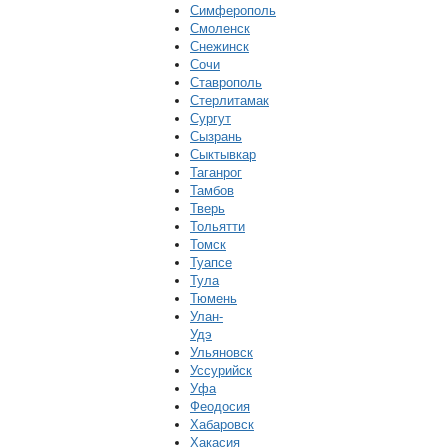
Симферополь
Смоленск
Снежинск
Сочи
Ставрополь
Стерлитамак
Сургут
Сызрань
Сыктывкар
Таганрог
Тамбов
Тверь
Тольятти
Томск
Туапсе
Тула
Тюмень
Улан-
Удэ
Ульяновск
Уссурийск
Уфа
Феодосия
Хабаровск
Хакасия