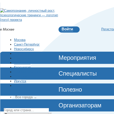
Войти
Регистр
в Москве
Москва
Санкт-Петербург
Новосибирск
Екатеринбург
Мероприятия
Красноярск
Челябинск
Краснодар
Нижний Новгород
Специалисты
Воронеж
Иркутск
Владивосток
Полезно
…
Все города →
Организаторам