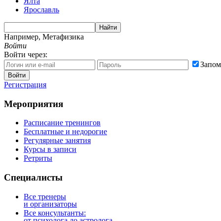
Ялта
Ярославль
Найти
Например,
Метафизика
Войти
Войти через:
Запом
Войти
Регистрация
Мероприятия
Расписание тренингов
Бесплатные и недорогие
Регулярные занятия
Курсы в записи
Ретриты
Специалисты
Все тренеры
и организаторы
Все консультанты:
от психолога до астролога