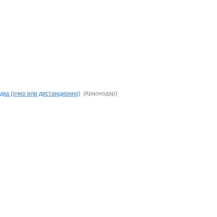
дка (очно или дистанционно)
(Краснодар)