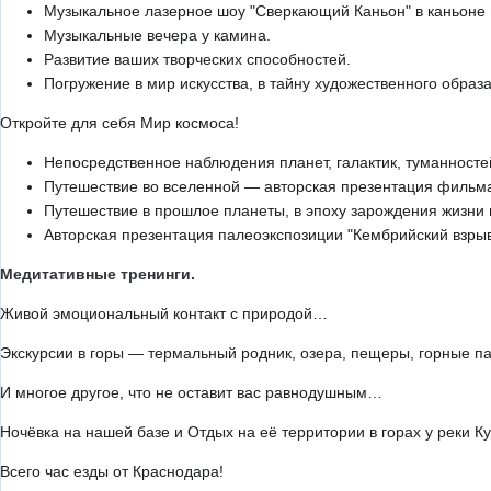
Музыкальное лазерное шоу "Сверкающий Каньон" в каньоне г
Музыкальные вечера у камина.
Развитие ваших творческих способностей.
Погружение в мир искусства, в тайну художественного образа
Откройте для себя Мир космоса!
Непосредственное наблюдения планет, галактик, туманностей
Путешествие во вселенной — авторская презентация фильма 
Путешествие в прошлое планеты, в эпоху зарождения жизни 
Авторская презентация палеоэкспозиции "Кембрийский взрыв
Медитативные тренинги.
Живой эмоциональный контакт с природой…
Экскурсии в горы — термальный родник, озера, пещеры, горные п
И многое другое, что не оставит вас равнодушным…
Ночёвка на нашей базе и Отдых на её территории в горах у реки Ку
Всего час езды от Краснодара!