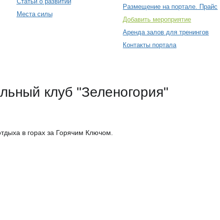
Статьи о развитии
Размещение на портале. Прайс
Места силы
Добавить мероприятие
Аренда залов для тренингов
Контакты портала
льный клуб "Зеленогория"
тдыха в горах за Горячим Ключом.