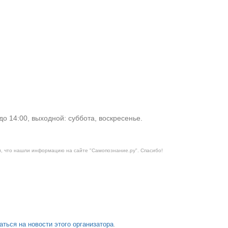
 до 14:00, выходной: суббота, воскресенье.
м, что нашли информацию на сайте "
Самопознание.ру
". Спасибо!
аться на новости этого организатора
.