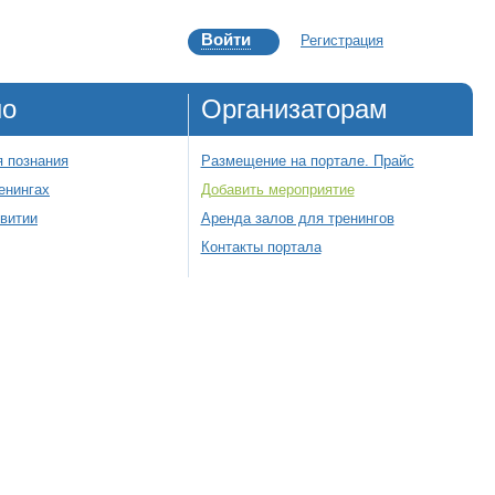
Войти
Регистрация
но
Организаторам
 познания
Размещение на портале. Прайс
енингах
Добавить мероприятие
звитии
Аренда залов для тренингов
Контакты портала