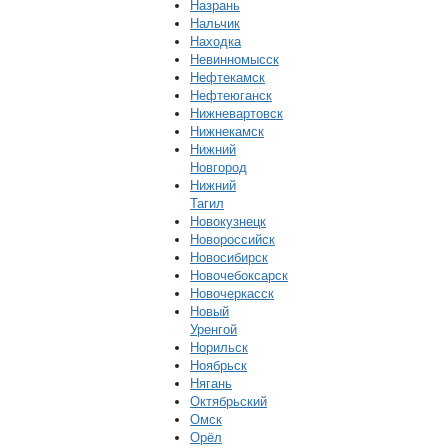
Назрань
Нальчик
Находка
Невинномысск
Нефтекамск
Нефтеюганск
Нижневартовск
Нижнекамск
Нижний
Новгород
Нижний
Тагил
Новокузнецк
Новороссийск
Новосибирск
Новочебоксарск
Новочеркасск
Новый
Уренгой
Норильск
Ноябрьск
Нягань
Октябрьский
Омск
Орёл