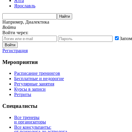
Ялта
Ярославль
Найти
Например,
Диалектика
Войти
Войти через:
Запом
Войти
Регистрация
Мероприятия
Расписание тренингов
Бесплатные и недорогие
Регулярные занятия
Курсы в записи
Ретриты
Специалисты
Все тренеры
и организаторы
Все консультанты:
от психолога до астролога