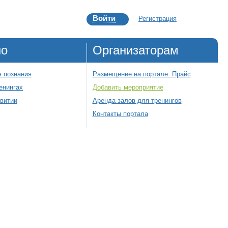
Войти
Регистрация
но
Организаторам
 познания
Размещение на портале. Прайс
енингах
Добавить мероприятие
звитии
Аренда залов для тренингов
Контакты портала