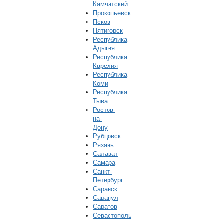
Камчатский
Прокопьевск
Псков
Пятигорск
Республика
Адыгея
Республика
Карелия
Республика
Коми
Республика
Тыва
Ростов-
на-
Дону
Рубцовск
Рязань
Салават
Самара
Санкт-
Петербург
Саранск
Сарапул
Саратов
Севастополь