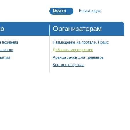
Войти
Регистрация
но
Организаторам
 познания
Размещение на портале. Прайс
енингах
Добавить мероприятие
звитии
Аренда залов для тренингов
Контакты портала