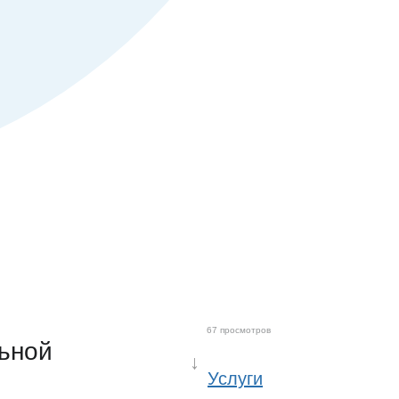
67 просмотров
льной
↓
Услуги